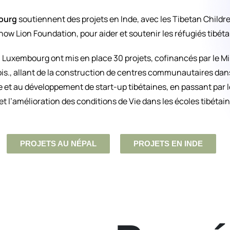
ourg
soutiennent des projets en Inde, avec les Tibetan Childre
now Lion Foundation, pour aider et soutenir les réfugiés tibétai
, Luxembourg ont mis en place 30 projets, cofinancés par le Mi
, allant de la construction de centres communautaires dans 
e et au développement de start-up tibétaines, en passant par l
et l’amélioration des conditions de Vie dans les écoles tibétai
PROJETS AU NÉPAL
PROJETS EN INDE