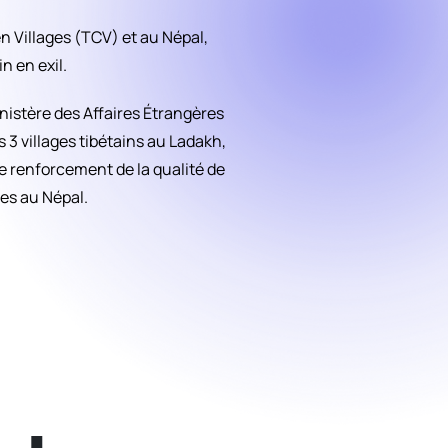
n Villages (TCV) et au Népal,
n en exil.
nistère des Affaires Étrangères
3 villages tibétains au Ladakh,
e renforcement de la qualité de
nes au Népal.