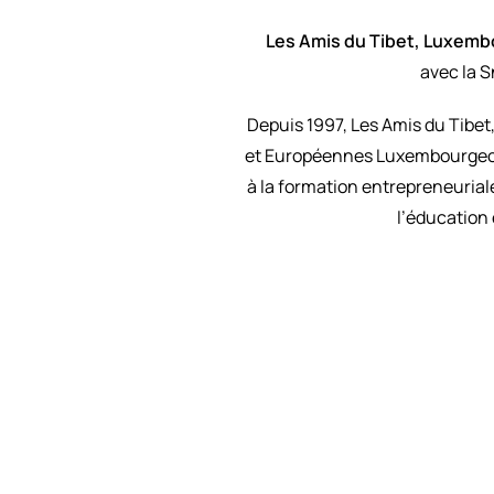
Les Amis du Tibet, Luxemb
avec la S
Depuis 1997, Les Amis du Tibet
et Européennes Luxembourgeois.
à la formation entrepreneurial
l’éducation 