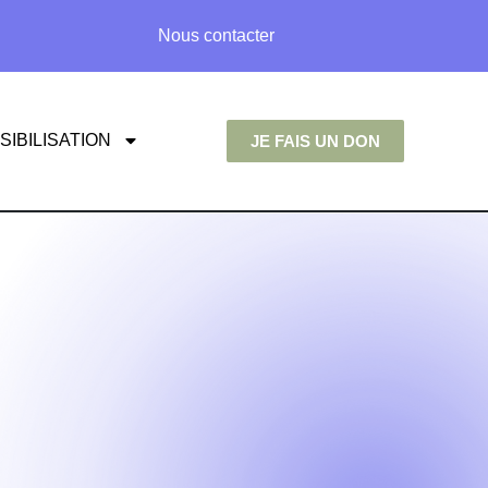
Nous contacter
SIBILISATION
JE FAIS UN DON