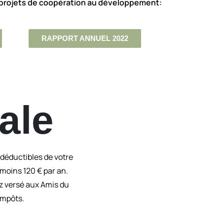
 projets de coopération au développement:
RAPPORT ANNUEL 2022
ale
déductibles de votre
 moins 120 € par an.
z versé aux Amis du
impôts.