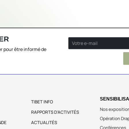
ER
r pour être informé de
SENSIBILIS
TIBET INFO
Nos expositio
RAPPORTS D’ACTIVITÉS
Opération Dra
NDE
ACTUALITÉS
Conférences