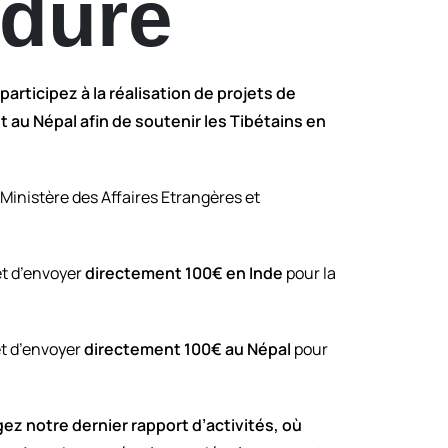
dure
participez à la réalisation de projets de
t au Népal afin de soutenir les Tibétains en
inistère des Affaires Etrangères et
t d’envoyer
directement 100€ en Inde
pour la
t d’envoyer
directement 100€ au Népal
pour
gez notre dernier rapport d’activités, où