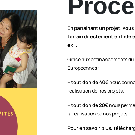
Procé
En parrainant un projet, vous 
terrain directement en Inde e
exil.
Grâce aux cofinancements du M
Européennes :
–
tout don de 40€
nous perme
réalisation de nos projets.
–
tout don de 20€
nous perme
la réalisation de nos projets.
Pour en savoir plus, téléchar