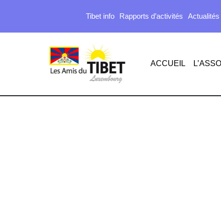
Tibet info
Rapports d’activités
Actualités
ACCUEIL
L’ASSO