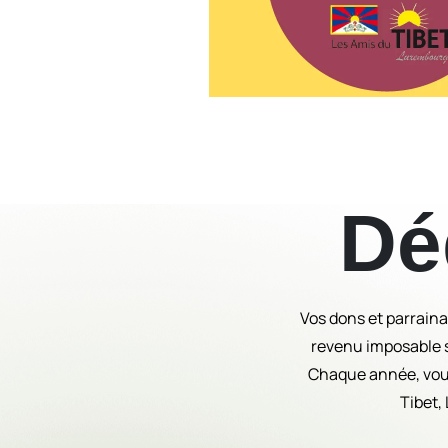
Dé
Vos dons et parrain
revenu imposable si
Chaque année, vous
Tibet,