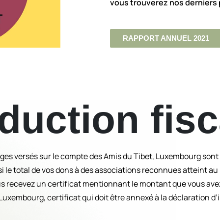
vous trouverez nos derniers
RAPPORT ANNUEL 2021
duction fisc
ages versés sur le compte des Amis du Tibet, Luxembourg sont 
 le total de vos dons à des associations reconnues atteint au
 recevez un certificat mentionnant le montant que vous ave
 Luxembourg, certificat qui doit être annexé à la déclaration d’