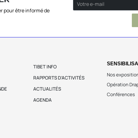
r pour être informé de
SENSIBILIS
TIBET INFO
Nos expositio
RAPPORTS D’ACTIVITÉS
Opération Dra
NDE
ACTUALITÉS
Conférences
AGENDA