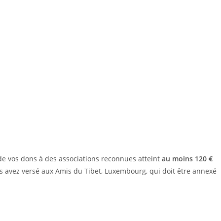
 de vos dons à des associations reconnues atteint
au moins 120 €
us avez versé aux Amis du Tibet, Luxembourg, qui doit être annexé