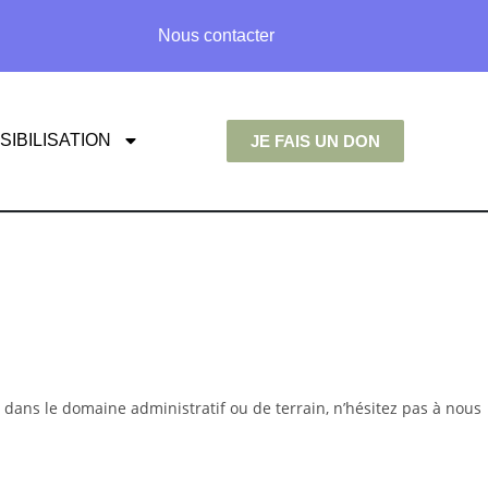
Nous contacter
SIBILISATION
JE FAIS UN DON
 dans le domaine administratif ou de terrain, n’hésitez pas à nous