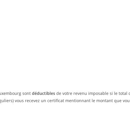
 Luxembourg sont
déductibles
de votre revenu imposable si le total
éguliers) vous recevez un certificat mentionnant le montant que vo