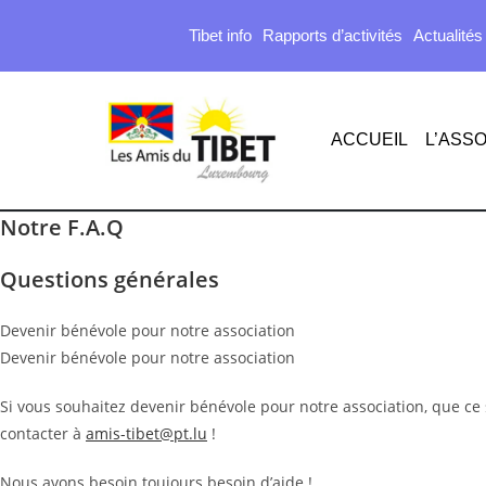
Tibet info
Rapports d’activités
Actualités
ACCUEIL
L’ASSO
Notre F.A.Q
Questions générales
Devenir bénévole pour notre association
Devenir bénévole pour notre association
Si vous souhaitez devenir bénévole pour notre association, que ce
contacter à
amis-tibet@pt.lu
!
Nous avons besoin toujours besoin d’aide !