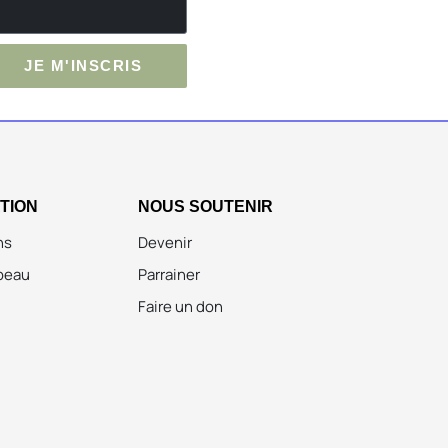
JE M'INSCRIS
ATION
NOUS SOUTENIR
ns
Devenir
peau
Parrainer
Faire un don