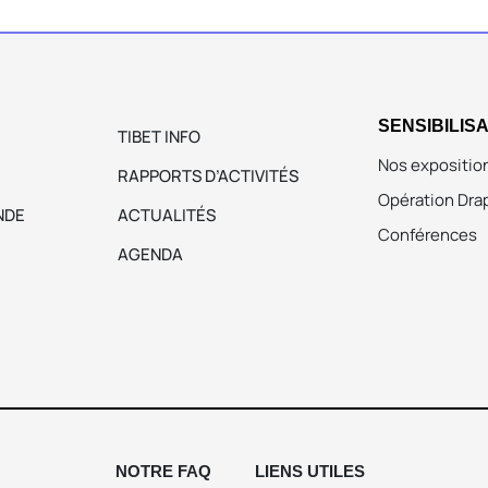
SENSIBILIS
TIBET INFO
Nos expositio
RAPPORTS D’ACTIVITÉS
Opération Dra
NDE
ACTUALITÉS
Conférences
AGENDA
NOTRE FAQ
LIENS UTILES