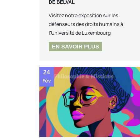
DE BELVAL
Visitez notre exposition sur les
défenseurs des droits humains à
l'Université de Luxembourg
EN SAVOIR PLUS
24
Fév