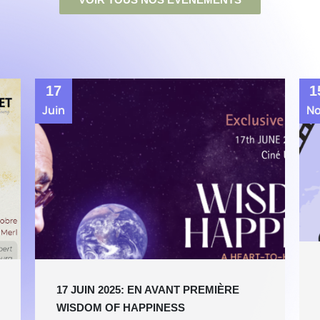
17
1
Juin
N
17 JUIN 2025: EN AVANT PREMIÈRE
WISDOM OF HAPPINESS