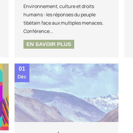
Environnement, culture et droits
humains : les réponses du peuple
tibétain face aux multiples menaces.
Conférence...
EN SAVOIR PLUS
01
Déc