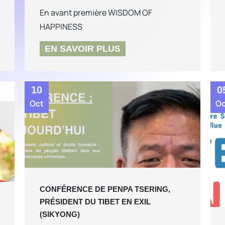
En avant première WISDOM OF
HAPPINESS
EN SAVOIR PLUS
10
0
Oct
O
CONFÉRENCE DE PENPA TSERING,
PRÉSIDENT DU TIBET EN EXIL
(SIKYONG)