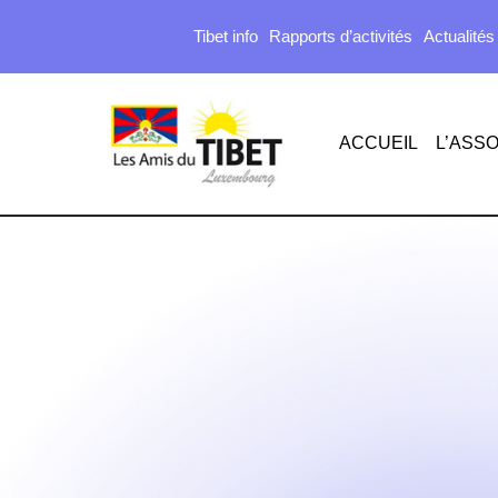
Tibet info
Rapports d’activités
Actualités
ACCUEIL
L’ASSO