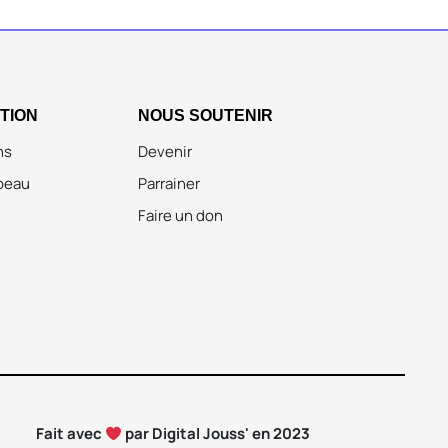
ATION
NOUS SOUTENIR
ns
Devenir
peau
Parrainer
Faire un don
Fait avec
par Digital Jouss' en 2023