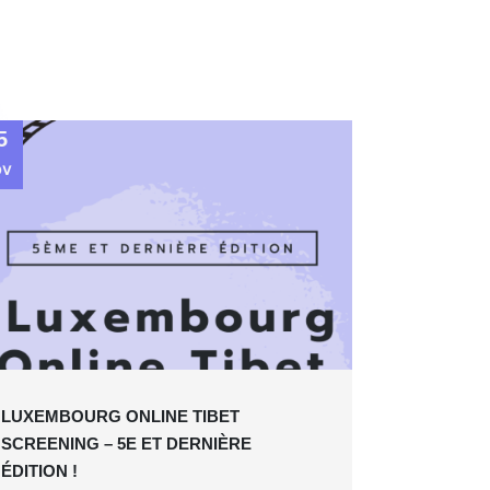
5
ov
LUXEMBOURG ONLINE TIBET
SCREENING – 5E ET DERNIÈRE
ÉDITION !