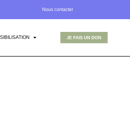
Nous contacter
SIBILISATION
JE FAIS UN DON