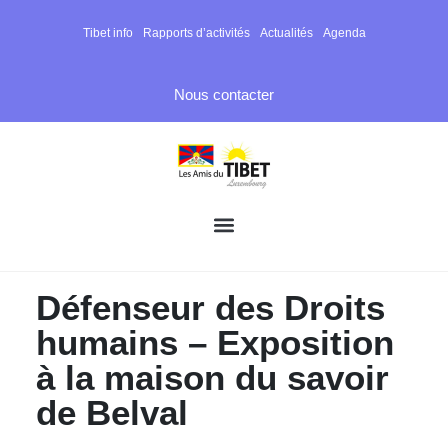
Tibet info
Rapports d’activités
Actualités
Agenda
Nous contacter
Défenseur des Droits
humains – Exposition
à la maison du savoir
de Belval